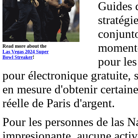
Guides d
stratégi
conjunt
momento
Read more about the
Las Vegas 2024 Super
Bowl Streaker
!
pour les
pour électronique gratuite, s
en mesure d'obtenir certain
réelle de Paris d'argent.
Pour les personnes de las N
impresionante, aucune activ