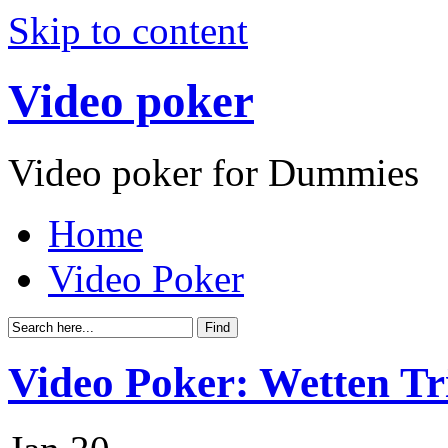
Skip to content
Video poker
Video poker for Dummies
Home
Video Poker
Video Poker: Wetten Tr