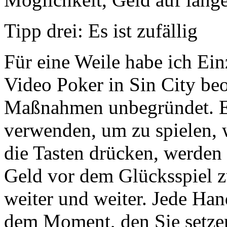
Tipp drei: Es ist zufällig
Für eine Weile habe ich Ei
Video Poker in Sin City beo
Maßnahmen unbegründet. Ei
verwenden, um zu spielen, 
die Tasten drücken, werden
Geld vor dem Glücksspiel zu
weiter und weiter. Jede Ha
dem Moment, den Sie setzen