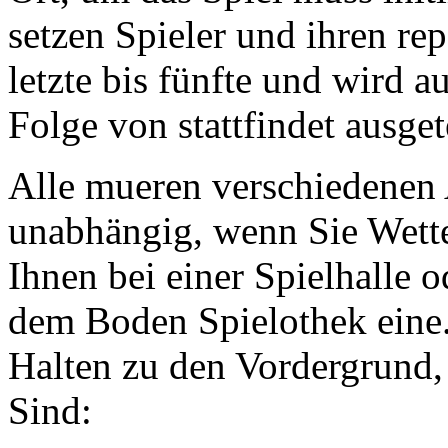
setzen Spieler und ihren rep
letzte bis fünfte und wird a
Folge von stattfindet ausget
Alle mueren verschiedenen A
unabhängig, wenn Sie Wett
Ihnen bei einer Spielhalle 
dem Boden Spielothek eine. 
Halten zu den Vordergrund,
Sind: