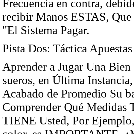
Frecuencia en contra, debido
recibir Manos ESTAS, Que
"El Sistema Pagar.
Pista Dos: Táctica Apuestas
Aprender a Jugar Una Bien 
sueros, en Última Instancia
Acabado de Promedio Su 
Comprender Qué Medidas T
TIENE Usted, Por Ejemplo, 
color, es IMPORTANTE. ¿Ma