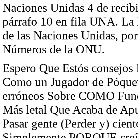
Naciones Unidas 4 de recibi
párrafo 10 en fila UNA. La
de las Naciones Unidas, por
Números de la ONU.
Espero Que Estós consejos 
Como un Jugador de Póquer
erróneos Sobre COMO Func
Más letal Que Acaba de Apu
Pasar gente (Perder y) cien
Simplemente PORQUE creía