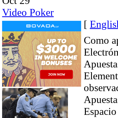
Oct
29
Video Poker
[
Englis
Como ap
Electrón
Apuesta
Element
observa
Apuesta
Espacio