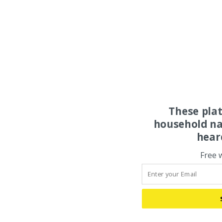
These pla
household na
hear
Free 