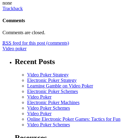
none
Trackback
Comments
Comments are closed.
RSS
feed for this post (comments)
Video poker
Recent Posts
Video Poker Strategy
Electronic Poker Strategy
Learning Gamble on Video Poker
Electronic Poker Schemes
Video Poker
Electronic Poker Machines
Video Poker Schemes
Video Poker
Online Electronic Poker Games: Tactics for Fun
Video Poker Schemes
Resources