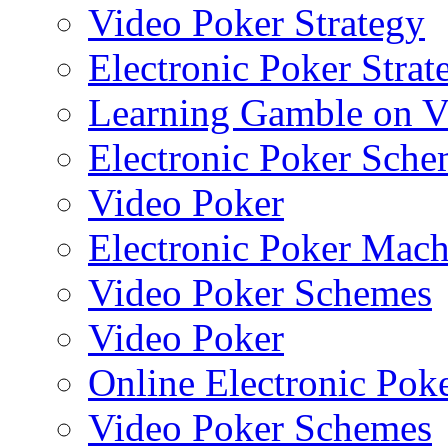
Video Poker Strategy
Electronic Poker Strat
Learning Gamble on V
Electronic Poker Sche
Video Poker
Electronic Poker Mach
Video Poker Schemes
Video Poker
Online Electronic Pok
Video Poker Schemes