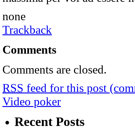
none
Trackback
Comments
Comments are closed.
RSS
feed for this post (co
Video poker
Recent Posts