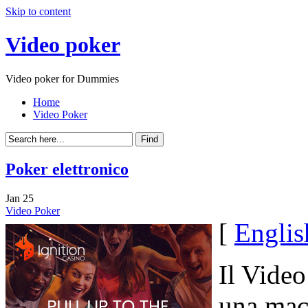
Skip to content
Video poker
Video poker for Dummies
Home
Video Poker
Poker elettronico
Jan
25
Video Poker
[
Englis
Il Video
una macc