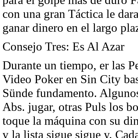
con una gran Táctica le dar
ganar dinero en el largo pla
Consejo Tres: Es Al Azar
Durante un tiempo, er las 
Video Poker en Sin City ba
Sünde fundamento. Algunos 
Abs. jugar, otras Puls los b
toque la máquina con su din
y la lista sigue sigue y. Ca