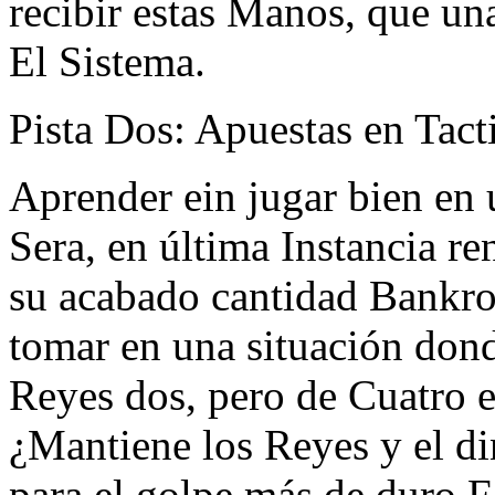
recibir estas Manos, que un
El Sistema.
Pista Dos: Apuestas en Tact
Aprender ein jugar bien en
Sera, en última Instancia re
su acabado cantidad Bankr
tomar en una situación dond
Reyes dos, pero de Cuatro e
¿Mantiene los Reyes y el di
para el golpe más de duro 