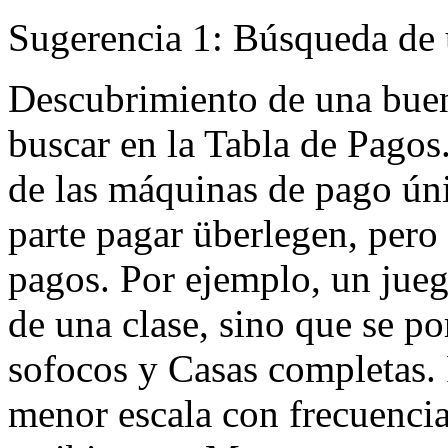
Sugerencia 1: Búsqueda de
Descubrimiento de una buen
buscar en la Tabla de Pagos
de las máquinas de pago úni
parte pagar überlegen, pero 
pagos. Por ejemplo, un jue
de una clase, sino que se p
sofocos y Casas completas.
menor escala con frecuencia